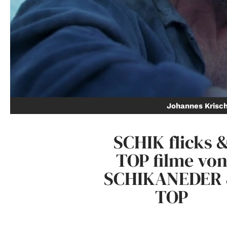
Johannes Krisc
SCHIK flicks 
TOP filme vo
SCHIKANEDER
TOP