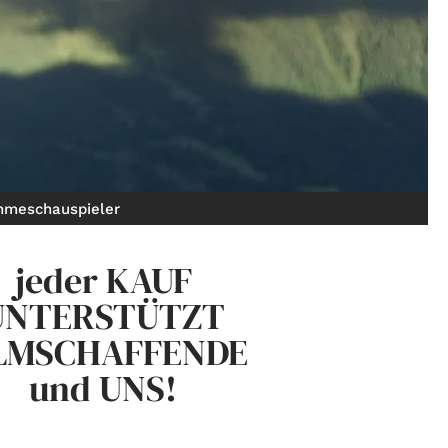
hmeschauspieler
jeder KAUF
UNTERSTÜTZT
LMSCHAFFENDE
und UNS!