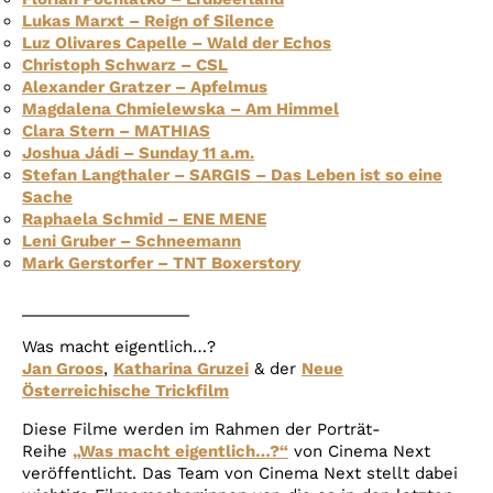
Lukas Marxt – Reign of Silence
Luz Olivares Capelle – Wald der Echos
Christoph Schwarz – CSL
Alexander Gratzer – Apfelmus
Magdalena Chmielewska – Am Himmel
Clara Stern – MATHIAS
Joshua Jádi – Sunday 11 a.m.
Stefan Langthaler – SARGIS – Das Leben ist so eine
Sache
Raphaela Schmid – ENE MENE
Leni Gruber – Schneemann
Mark Gerstorfer – TNT Boxerstory
___________________
Was macht eigentlich…?
Jan Groos
,
Katharina Gruzei
& der
Neue
Österreichische Trickfilm
Diese Filme werden im Rahmen der Porträt-
Reihe
„Was macht eigentlich…?“
von Cinema Next
veröffentlicht. Das Team von Cinema Next stellt dabei