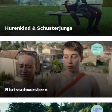
Hurenkind & Schusterjunge
Blutsschwestern