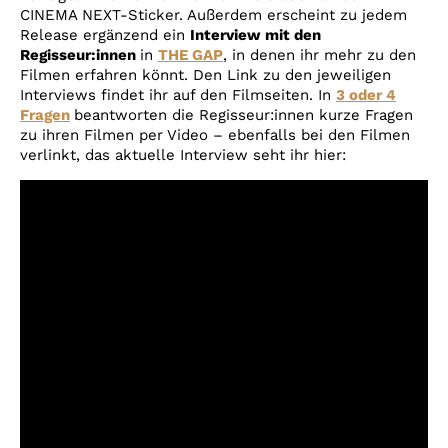
CINEMA NEXT-Sticker. Außerdem erscheint zu jedem
Release ergänzend ein
Interview mit den
Regisseur:innen
in
THE GAP
, in denen ihr mehr zu den
Filmen erfahren könnt. Den Link zu den jeweiligen
Interviews findet ihr auf den Filmseiten. In
3 oder 4
Fragen
beantworten die Regisseur:innen kurze Fragen
zu ihren Filmen per Video – ebenfalls bei den Filmen
verlinkt, das aktuelle Interview seht ihr hier: