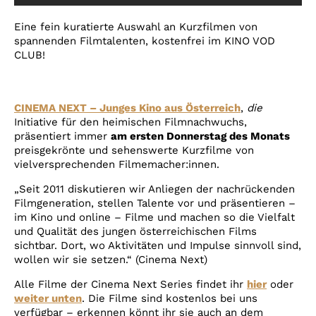
Account
Eine fein kuratierte Auswahl an Kurzfilmen von
Suche
spannenden Filmtalenten, kostenfrei im KINO VOD
CLUB!
CINEMA NEXT – Junges Kino aus Österreich
,
die
Initiative für den heimischen Filmnachwuchs,
präsentiert immer
am ersten Donnerstag des Monats
preisgekrönte und sehenswerte Kurzfilme von
vielversprechenden Filmemacher:innen.
„Seit 2011 diskutieren wir Anliegen der nachrückenden
Filmgeneration, stellen Talente vor und präsentieren –
im Kino und online – Filme und machen so die Vielfalt
und Qualität des jungen österreichischen Films
sichtbar. Dort, wo Aktivitäten und Impulse sinnvoll sind,
wollen wir sie setzen.“ (Cinema Next)
Alle Filme der Cinema Next Series findet ihr
hier
oder
weiter unten
.
Die Filme sind kostenlos bei uns
verfügbar – erkennen könnt ihr sie auch an dem