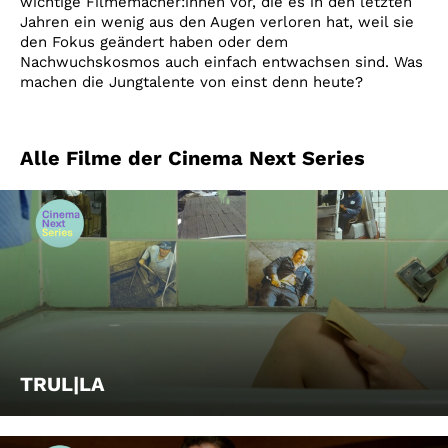
wichtige Filmemacher:innen vor, die es in den letzten
Jahren ein wenig aus den Augen verloren hat, weil sie
den Fokus geändert haben oder dem
Nachwuchskosmos auch einfach entwachsen sind. Was
machen die Jungtalente von einst denn heute?
Alle Filme der Cinema Next Series
TRUL|LA