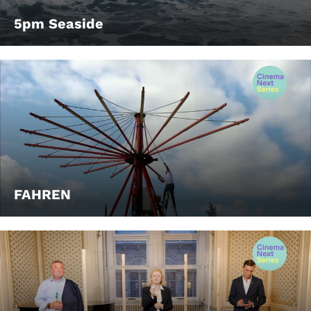
5pm Seaside
FAHREN