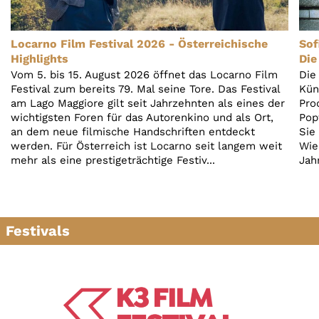
Locarno Film Festival 2026 - Österreichische
Sof
Highlights
Die
Vom 5. bis 15. August 2026 öffnet das Locarno Film
Die
Festival zum bereits 79. Mal seine Tore. Das Festival
Kün
am Lago Maggiore gilt seit Jahrzehnten als eines der
Pro
wichtigsten Foren für das Autorenkino und als Ort,
Pop
an dem neue filmische Handschriften entdeckt
Sie
werden. Für Österreich ist Locarno seit langem weit
Wie
mehr als eine prestigeträchtige Festiv...
Jah
Festivals