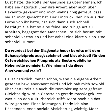
Lust hätte, die Rolle der Gerlinde zu übernehmen. Ich
habe sie natürlich über ihre Arbeit, aber auch über
Bekannte gekannt und mich wahnsinnig gefreut, dass
sie an mich gedacht hat. Der Eindruck, den ich aus der
Ferne von ihr hatte, hat sich dann auch schnell
bestätigt. Sie hat so eine feine und ruhige Art zu
arbeiten, begegnet den Menschen um sich herum mit
sehr viel Vertrauen und hat dabei eine klare Vision. Und
sehr viel Humor!
Du wurdest bei der Diagonale heuer bereits mit dem
Schauspielpreis ausgezeichnet und bist aktuell für den
Österreichischen Filmpreis als Beste weibliche
Nebenrolle nominiert. Wie nimmst du diese
Anerkennung wahr?
Es ist natürlich immer schön, wenn die eigene Arbeit
gesehen bzw. anerkannt wird und ich hab mich sowohl
über den Preis als auch die Nominierung sehr gefreut.
Gleichzeitig wird in Österreich gerade massiv gekürzt,
was auch den Kulturbereich trifft. Mehr noch als das
Würdigen von Einzelleistungen, fände ich also
flächendeckende soziale Absicherung wichtig. Mehr