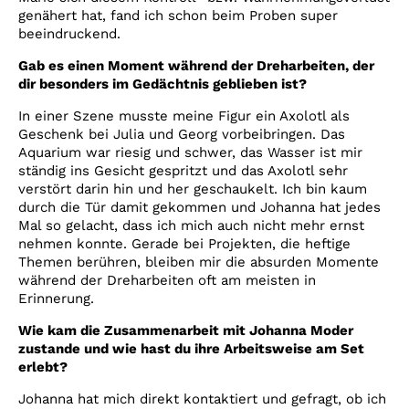
genähert hat, fand ich schon beim Proben super
beeindruckend.
Gab es einen Moment während der Dreharbeiten, der
dir besonders im Gedächtnis geblieben ist?
In einer Szene musste meine Figur ein Axolotl als
Geschenk bei Julia und Georg vorbeibringen. Das
Aquarium war riesig und schwer, das Wasser ist mir
ständig ins Gesicht gespritzt und das Axolotl sehr
verstört darin hin und her geschaukelt. Ich bin kaum
durch die Tür damit gekommen und Johanna hat jedes
Mal so gelacht, dass ich mich auch nicht mehr ernst
nehmen konnte. Gerade bei Projekten, die heftige
Themen berühren, bleiben mir die absurden Momente
während der Dreharbeiten oft am meisten in
Erinnerung.
Wie kam die Zusammenarbeit mit Johanna Moder
zustande und wie hast du ihre Arbeitsweise am Set
erlebt?
Johanna hat mich direkt kontaktiert und gefragt, ob ich