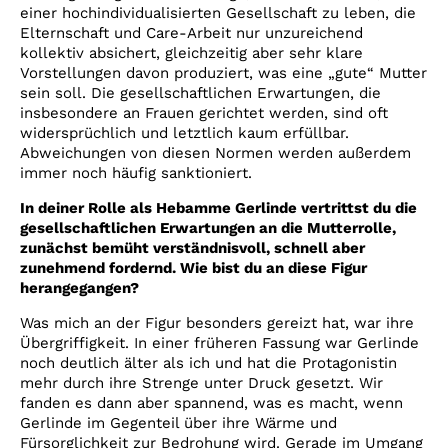
einer hochindividualisierten Gesellschaft zu leben, die
Elternschaft und Care-Arbeit nur unzureichend
kollektiv absichert, gleichzeitig aber sehr klare
Vorstellungen davon produziert, was eine „gute“ Mutter
sein soll. Die gesellschaftlichen Erwartungen, die
insbesondere an Frauen gerichtet werden, sind oft
widersprüchlich und letztlich kaum erfüllbar.
Abweichungen von diesen Normen werden außerdem
immer noch häufig sanktioniert.
In deiner Rolle als Hebamme Gerlinde vertrittst du die
gesellschaftlichen Erwartungen an die Mutterrolle,
zunächst bemüht verständnisvoll, schnell aber
zunehmend fordernd. Wie bist du an diese Figur
herangegangen?
Was mich an der Figur besonders gereizt hat, war ihre
Übergriffigkeit. In einer früheren Fassung war Gerlinde
noch deutlich älter als ich und hat die Protagonistin
mehr durch ihre Strenge unter Druck gesetzt. Wir
fanden es dann aber spannend, was es macht, wenn
Gerlinde im Gegenteil über ihre Wärme und
Fürsorglichkeit zur Bedrohung wird. Gerade im Umgang