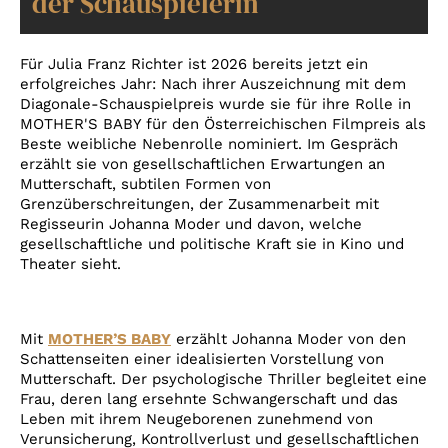
der Schauspielerin
Account
Suche
Für Julia Franz Richter ist 2026 bereits jetzt ein
erfolgreiches Jahr: Nach ihrer Auszeichnung mit dem
Diagonale-Schauspielpreis wurde sie für ihre Rolle in
MOTHER'S BABY für den Österreichischen Filmpreis als
Beste weibliche Nebenrolle nominiert. Im Gespräch
erzählt sie von gesellschaftlichen Erwartungen an
Mutterschaft, subtilen Formen von
Grenzüberschreitungen, der Zusammenarbeit mit
Regisseurin Johanna Moder und davon, welche
gesellschaftliche und politische Kraft sie in Kino und
Theater sieht.
Mit
MOTHER’S BABY
erzählt Johanna Moder von den
Schattenseiten einer idealisierten Vorstellung von
Mutterschaft. Der psychologische Thriller begleitet eine
Frau, deren lang ersehnte Schwangerschaft und das
Leben mit ihrem Neugeborenen zunehmend von
Verunsicherung, Kontrollverlust und gesellschaftlichen