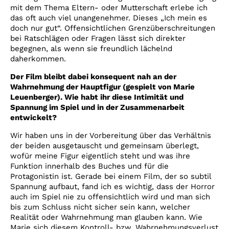
mit dem Thema Eltern- oder Mutterschaft erlebe ich
das oft auch viel unangenehmer. Dieses „Ich mein es
doch nur gut“. Offensichtlichen Grenzüberschreitungen
bei Ratschlägen oder Fragen lässt sich direkter
begegnen, als wenn sie freundlich lächelnd
daherkommen.
Der Film bleibt dabei konsequent nah an der
Wahrnehmung der Hauptfigur (gespielt von Marie
Leuenberger). Wie habt ihr diese Intimität und
Spannung im Spiel und in der Zusammenarbeit
entwickelt?
Wir haben uns in der Vorbereitung über das Verhältnis
der beiden ausgetauscht und gemeinsam überlegt,
wofür meine Figur eigentlich steht und was ihre
Funktion innerhalb des Buches und für die
Protagonistin ist. Gerade bei einem Film, der so subtil
Spannung aufbaut, fand ich es wichtig, dass der Horror
auch im Spiel nie zu offensichtlich wird und man sich
bis zum Schluss nicht sicher sein kann, welcher
Realität oder Wahrnehmung man glauben kann. Wie
Marie sich diesem Kontroll- bzw. Wahrnehmungsverlust