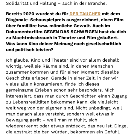
Solidarität und Haltung – auch in der Branche.
Bereits 2020 wurdest du für
DER TAUCHER
mit dem
Diagonale-Schauspielpreis ausgezeichnet, einen Film
über familiäre bzw. männliche Gewalt. Auch im
Dokumentarfilm GEGEN DAS SCHWEIGEN hast du dich
zu Machtmissbrauch in Theater und Film geäußert.
Was kann Kino deiner Meinung nach gesellschaftlich
und politisch leisten?
Ich glaube, Kino und Theater sind vor allem deshalb
wichtig, weil sie Räume sind, in denen Menschen
zusammenkommen und für einen Moment dieselbe
Geschichte erleben. Gerade in einer Zeit, in der wir
vieles allein konsumieren, finde ich dieses
gemeinsame Erleben schon sehr besonders. Mich
interessiert, dass man durch Geschichten einen Zugang
zu Lebensrealitäten bekommen kann, die vielleicht
weit weg von der eigenen sind. Nicht unbedingt, weil
man danach alles versteht, sondern weil etwas in
Bewegung gerät – weil man mitfühlt, sich
wiedererkennt oder etwas entdeckt, das neu ist. Dinge,
die abstrakt bleiben würden, bekommen ein Gefühl.