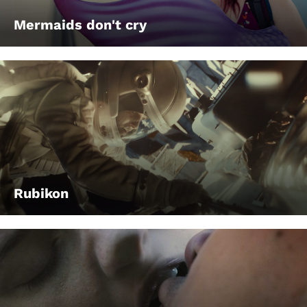
Mermaids don't cry
Rubikon