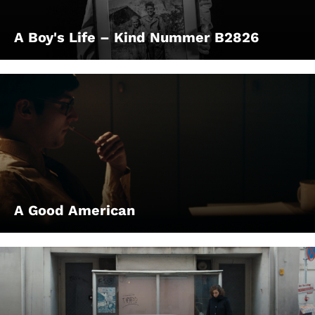
A Boy's Life – Kind Nummer B2826
A Good American