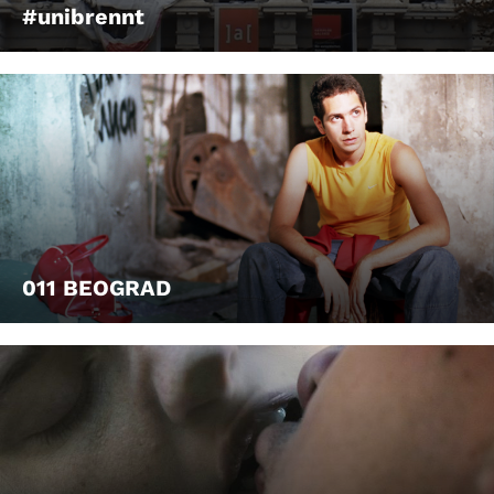
#unibrennt
011 BEOGRAD