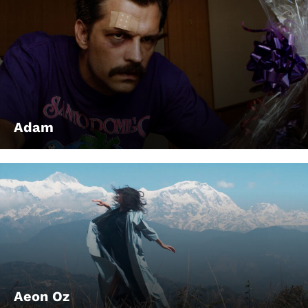
Adam
Aeon Oz