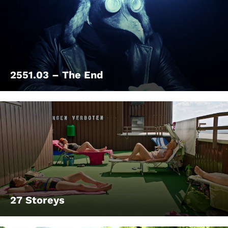
2551.03 – The End
27 Storeys