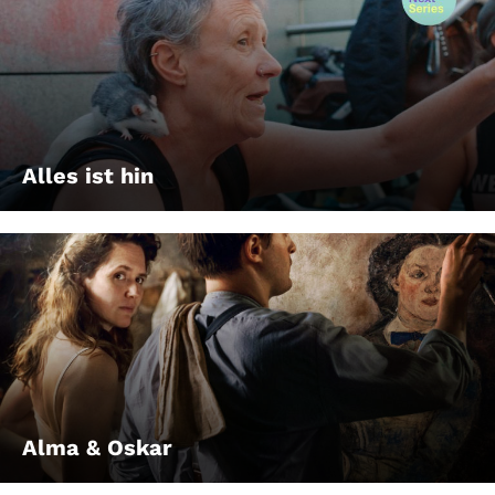
Alles ist hin
Alma & Oskar