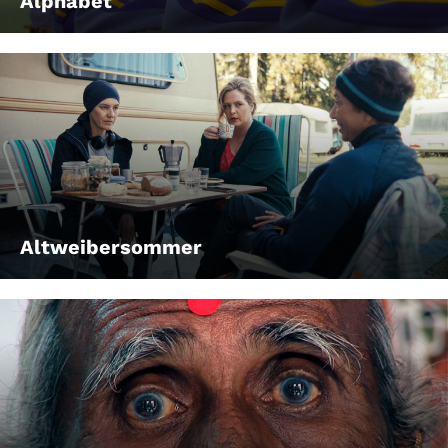
Alphabet
Altweibersommer