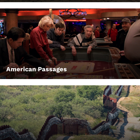
American Passages