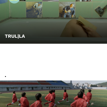
Account
Suche
TRUL|LA
.