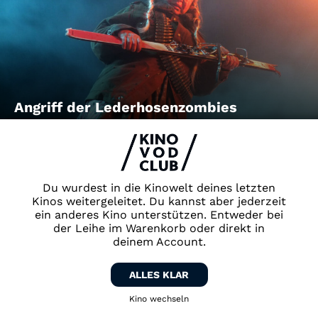
Angriff der Lederhosenzombies
Du wurdest in die Kinowelt deines letzten
Kinos weitergeleitet. Du kannst aber jederzeit
ein anderes Kino unterstützen. Entweder bei
der Leihe im Warenkorb oder direkt in
deinem Account.
ALLES KLAR
Anhedonia
Zum Topkino
Kino wechseln
Zum Schikaneder Kino