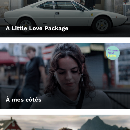
A Little Love Package
À mes côtés