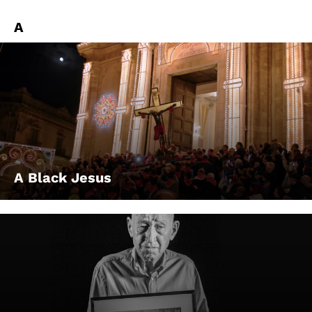
A
A Black Jesus