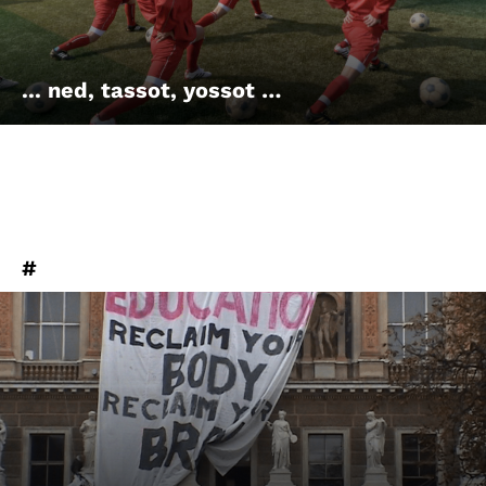
... ned, tassot, yossot …
#