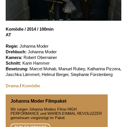
Account
Suche
Komödie
/
2014
/
100min
AT
Regie:
Johanna Moder
Drehbuch:
Johanna Moder
Kamera:
Robert Oberrainer
Schnitt:
Karin Hammer
Besetzung:
Marcel Mohab, Manuel Rubey, Katharina Pizzera,
Jaschka Lämmert, Helmut Berger, Stephanie Fürstenberg
Drama
/
Komödie
Johanna Moder Filmpaket
Wir zeigen Johanna Moders Filme HIGH
PERFORMANCE und WAREN EINMAL REVOLUZZER
gemeinsam vergünstigt im Paket.