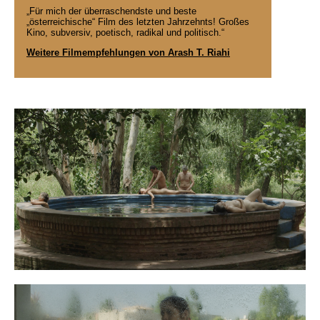
„Für mich der überraschendste und beste
„österreichische“ Film des letzten Jahrzehnts! Großes
Kino, subversiv, poetisch, radikal und politisch.“
Weitere Filmempfehlungen von Arash T. Riahi