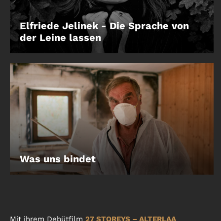
Elfriede Jelinek - Die Sprache von
der Leine lassen
Was uns bindet
Mit ihrem Debütfilm
27 STOREYS – ALTERLAA