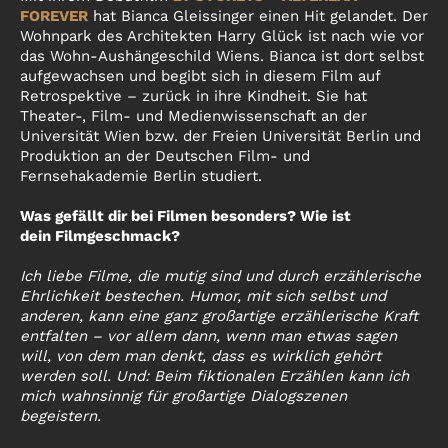
FOREVER
hat Bianca Gleissinger einen Hit gelandet. Der
Wohnpark des Architekten Harry Glück ist nach wie vor
das Wohn-Aushängeschild Wiens. Bianca ist dort selbst
aufgewachsen und begibt sich in diesem Film auf
Retrospektive – zurück in ihre Kindheit. Sie hat
Theater-, Film- und Medienwissenschaft an der
Universität Wien bzw. der Freien Universität Berlin und
Produktion an der Deutschen Film- und
Fernsehakademie Berlin studiert.
Was gefällt dir bei Filmen besonders? Wie ist
dein Filmgeschmack?
Ich liebe Filme, die mutig sind und durch erzählerische
Ehrlichkeit bestechen. Humor, mit sich selbst und
anderen, kann eine ganz großartige erzählerische Kraft
entfalten – vor allem dann, wenn man etwas sagen
will, von dem man denkt, dass es wirklich gehört
werden soll. Und: Beim fiktionalen Erzählen kann ich
mich wahnsinnig für großartige Dialogszenen
begeistern.