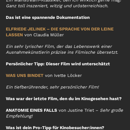
Ein Mainstream-Klassiker, den ich wirklich gerne mag!
Ganz toll inszeniert, witzig und urösterreichisch.
Das ist eine spannende Dokumentation
ELFRIEDE JELINEK – DIE SPRACHE VON DER LEINE
LASSEN
von Claudia Müller
Ein sehr lyrischer Film, der das Lebenswerk einer
Ausnahmekünstlerin präzise ins Filmische übersetzt.
Persönlicher Tipp: Dieser Film wird unterschätzt
WAS UNS BINDET
von Ivette Löcker
Ein tiefberührender, sehr persönlicher Film!
Was war der letzte Film, den du im Kinogesehen hast?
ANATOMIE EINES FALLS
von Justine Triet –
Sehr große
Empfehlung!
Was ist dein Pro-Tipp für Kinobesucher:innen?