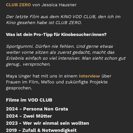
CLUB ZERO
von Jessica Hausner
Der letzte Film aus dem KINO VOD CLUB, den ich im
Kino gesehen habe ist CLUB ZERO.
Was ist dein Pro-Tipp für Kinobesucher:innen?
Sportgummi. Dürfen nie fehlen. Und gerne etwas
weiter vorne sitzen als zuerst gedacht, macht das
Erlebnis einfach so viel intensiver. Man sieht schon gut
genug.. versprochen.
Maya Unger hat mit uns in einem
Interview
über
Frauen im Film, MeToo und zukünfigte Projekte
gesprochen.
Filme im VOD CLUB
2024 - Persona Non Grata
2024 - Zwei Mütter
2023 - Wer wir einmal sein wollten
2019 - Zufall & Notwendigkeit