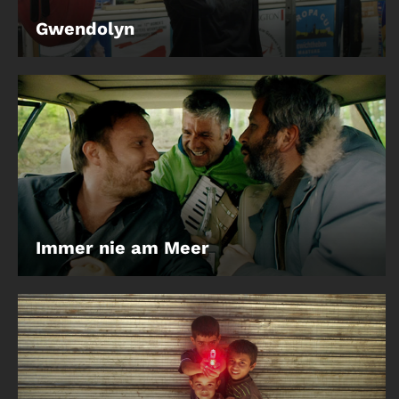
Gwendolyn
Immer nie am Meer