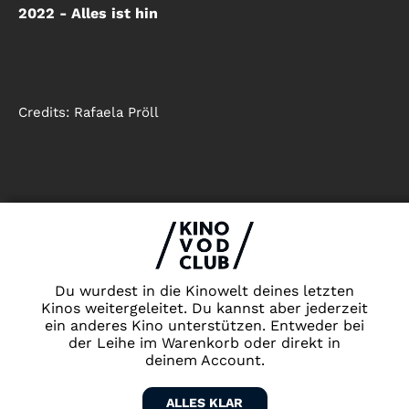
2022 - Alles ist hin
Credits:
Rafaela Pröll
Impressum & Datenschutz
AGB
Kontakt
FAQ
Du wurdest in die Kinowelt deines letzten
Newsletter
Kinos weitergeleitet. Du kannst aber jederzeit
ein anderes Kino unterstützen. Entweder bei
Partner
der Leihe im Warenkorb oder direkt in
deinem Account.
ALLES KLAR