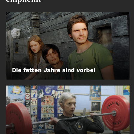
Account
Suche
Die fetten Jahre sind vorbei