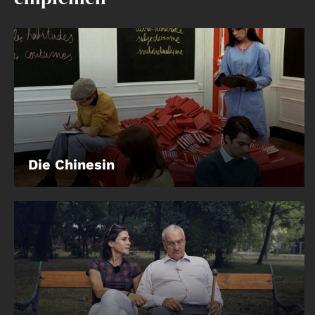
Account
Suche
Die Chinesin