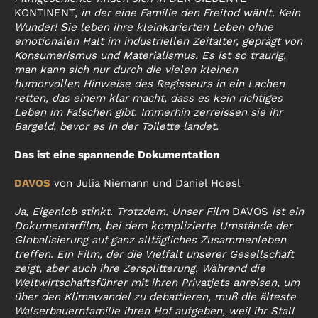
KONTINENT,
in der eine Familie den Freitod wählt. Kein
Wunder! Sie leben ihre kleinkarierten Leben ohne
emotionalen Halt im industriellen Zeitalter, geprägt von
Konsumerismus und Materialismus. Es ist so traurig,
man kann sich nur durch die vielen kleinen
humorvollen Hinweise des Regisseurs in ein Lachen
retten, das einem klar macht, dass es kein richtiges
Leben im Falschen gibt. Immerhin zerreissen sie ihr
Bargeld, bevor es in der Toilette landet.
Das ist eine spannende Dokumentation
DAVOS
von Julia Niemann und Daniel Hoesl
Ja, Eigenlob stinkt. Trotzdem. Unser Film
DAVOS
ist ein
Dokumentarfilm, bei dem komplizierte Umstände der
Globalisierung auf ganz alltägliches Zusammenleben
treffen. Ein Film, der die Vielfalt unserer Gesellschaft
zeigt, aber auch ihre Zersplitterung. Während die
Weltwirtschaftsführer mit ihren Privatjets anreisen, um
über den Klimawandel zu debattieren, muß die älteste
Walserbauernfamilie ihren Hof aufgeben, weil ihr Stall