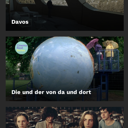
Davos
Die und der von da und dort