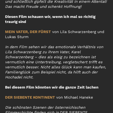
und schließlich gipfelt die Kreativität in einem Attentat!
Das macht Freude und schenkt Hoffnung!
Diesen Film schauen wir, wenn ich mal so richtig
traurig sind
MEIN VATER, DER FÜRST
von Lila Schwarzenberg und
Lukas Sturm
In dem Film sehen wir das emotionale Verhältnis von
Lila Schwarzenberg zu ihrem Vater, Karel
Schwarzenberg – dies als eisig zu bezeichnen ist
vermutlich eine Untertreibung, vergletschert trifft es
vermutlich besser. Nicht alles Glück kann man kaufen,
Familienglück zum Beispiel nicht, da hilft auch der
Hochadel nicht.
Bei diesem Film könnten wir die ganze Zeit lachen
DER SIEBENTE KONTINENT
von Michael Haneke
Die schönsten Szenen der österreichischen
Filmgeschichte finden sich in
DER SIEBENTE