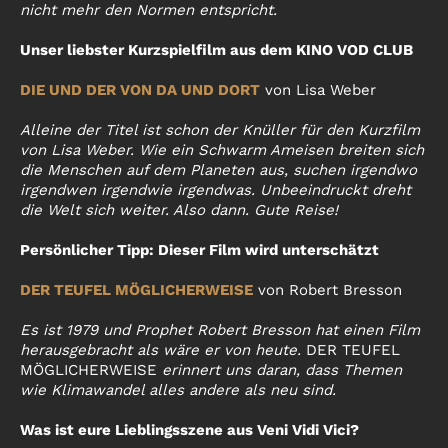
nicht mehr den Normen entspricht.
Unser liebster Kurzspielfilm aus dem KINO VOD CLUB
DIE UND DER VON DA UND DORT
von Lisa Weber
A
lleine der Titel ist schon der Knüller für den Kurzfilm
von Lisa Weber. Wie ein Schwarm Ameisen breiten sich
die Menschen auf dem Planeten aus, suchen irgendwo
irgendwen irgendwie irgendwas. Unbeeindruckt dreht
die Welt sich weiter. Also dann. Gute Reise!
Persönlicher Tipp: Dieser Film wird unterschätzt
DER TEUFEL MÖGLICHERWEISE
von Robert Bresson
Es ist 1979 und Prophet Robert Bresson hat einen Film
herausgebracht als wäre er von heute.
DER TEUFEL
MÖGLICHERWEISE
erinnert uns daran, dass Themen
wie Klimawandel alles andere als neu sind.
Was ist eure Lieblingsszene aus Veni Vidi Vici?