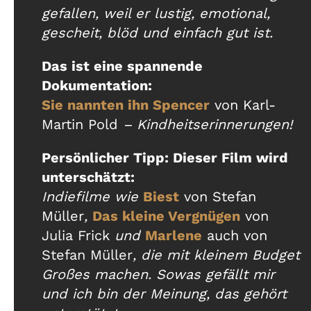
gefallen, weil er lustig, emotional,
gescheit, blöd und einfach gut ist.
Das ist eine spannende
Dokumentation:
Sie nannten ihn Spencer
von Karl-
Martin Pold
– Kindheitserinnerungen!
Persönlicher Tipp: Dieser Film wird
unterschätzt:
Indiefilme wie
Biest
von Stefan
Müller
,
Das kleine Vergnügen
von
Julia Frick
und
Marlene
auch von
Stefan Müller
, die mit kleinem Budget
Großes machen. Sowas gefällt mir
und ich bin der Meinung, das gehört