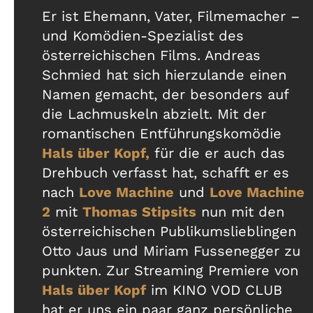
Er ist Ehemann, Vater, Filmemacher –
und Komödien-Spezialist des
österreichischen Films. Andreas
Schmied hat sich hierzulande einen
Namen gemacht, der besonders auf
die Lachmuskeln abzielt. Mit der
romantischen Entführungskomödie
Hals über Kopf,
für die er auch das
Drehbuch verfasst hat, schafft er es
nach
Love Machine
und
Love Machine
2
mit
Thomas Stipsits
nun mit den
österreichischen Publikumslieblingen
Otto Jaus und Miriam Fussenegger zu
punkten. Zur Streaming Premiere von
Hals über Kopf
im KINO VOD CLUB
hat er uns ein paar ganz persönliche