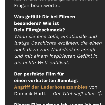
Fragen beantwortet.
Was gefällt Dir bei Filmen
besonders? Wie ist
Dein Filmgeschmack?
Wenn sie eine tolle, emotionale und
lustige Geschichte erzählen, die einen
noch dazu zum Nachdenken anregt
und mit einem inspirierten Gefühl in
die echte Welt entlässt.
Der perfekte Film für
einen verkaterten Sonntag:
Angriff der Lederhosenzombies
von
Dominik Hartl
. – Der Titel sagt alles 🙂
Diesen Film schaue ich, wenn ich mal