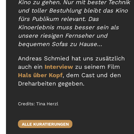
Kino zu gehen. Nur mit bester Technik
und toller Bestuhlung bleibt das Kino
fürs Publikum relevant. Das
Kinoerlebnis muss besser sein als
unsere riesigen Fernseher und
bequemen Sofas zu Hause…
Andreas Schmied hat uns zusätzlich
auch ein
Interview
zu seinem Film
Hals über Kopf
, dem Cast und den
Dreharbeiten gegeben.
Credits:
Tina Herzl
ALLE KURATIERUNGEN